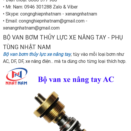
• Mr. Nam: 0946 301288 Zalo & Viber
• Skype: congnghiepnhatnam - xenangnhatnam
• Email: congnghiepnhatnam@gmail.com -
xenangnhatnam@gmail.com
BỘ VAN BƠM THỦY LỰC XE NÂNG TAY - PHỤ
TÙNG NHẬT NAM
Bộ van bơm thủy lực xe nâng tay
, tùy vào mỗi loại bơm như
AC, DF, DF, xe nâng điện... mà ta dùng cho từng loại thích hợp.