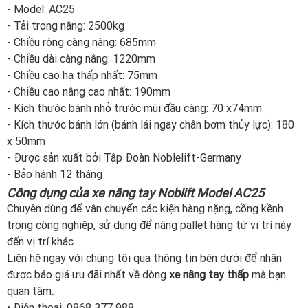
- Model: AC25
- Tải trọng nâng: 2500kg
- Chiều rộng càng nâng: 685mm
- Chiều dài càng nâng: 1220mm
- Chiều cao hạ thấp nhất: 75mm
- Chiều cao nâng cao nhất: 190mm
- Kích thước bánh nhỏ trước mũi đầu càng: 70 x74mm
- Kích thước bánh lớn (bánh lái ngay chân bơm thủy lực): 180
x 50mm
- Được sản xuất bởi Tập Đoàn Noblelift-Germany
- Bảo hành 12 tháng
Công dụng của xe nâng tay Noblift Model AC25
Chuyên dùng để vận chuyển các kiện hàng nặng, cồng kềnh
trong công nghiệp, sử dụng để nâng pallet hàng từ vị trí này
đến vị trí khác
Liên hê ngay với chúng tôi qua thông tin bên dưới để nhận
được báo giá ưu đãi nhất về dòng
xe nâng tay thấp
mà bạn
quan tâm
.
• Điện thoại: 0868 377 988