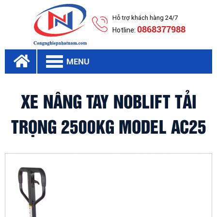
Hỗ trợ khách hàng 24/7
0868377988
Hotline:
MENU
XE NÂNG TAY NOBLIFT TẢI
TRỌNG 2500KG MODEL AC25