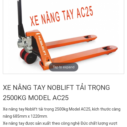
Tap to expand
XE NÂNG TAY NOBLIFT TẢI TRỌNG
2500KG MODEL AC25
Xe nâng tay Noblift tải trọng 2500kg Model AC25, kích thước càng
nâng 685mm x 1220mm.
Xe nâng tay được sản xuất theo công nghệ Đức chất lượng vượt