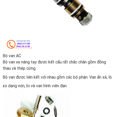
Bộ van AC
Bộ van xe nâng tay được kết cấu rất chắc chắn gồm đồng
thau và thép cứng.
Bộ van được liên kết với nhau gồm các bộ phận: Van ấn xả, lò
xo dạng nón, bi và van hình viên đạn.