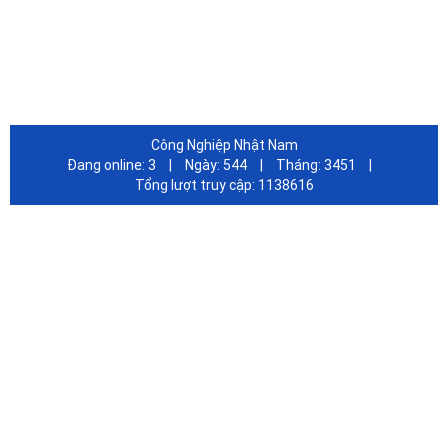
FANPAGE FACEBOOK
Công Nghiệp Nhật Nam
Đang online:
3
|
Ngày:
544
|
Tháng:
3451
|
Tổng lượt truy cập:
1138616