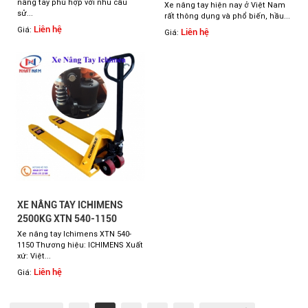
nâng tay phù hợp với nhu cầu
Xe nâng tay hiện nay ở Việt Nam
sử...
rất thông dụng và phổ biến, hầu...
Liên hệ
Giá:
Liên hệ
Giá:
XE NÂNG TAY ICHIMENS
2500KG XTN 540-1150
Xe nâng tay Ichimens XTN 540-
1150 Thương hiệu: ICHIMENS Xuất
xứ: Việt...
Liên hệ
Giá: