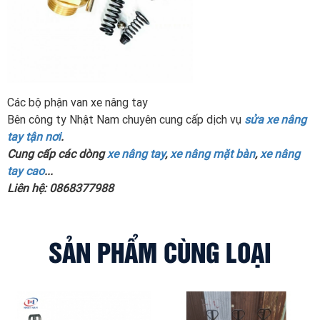
Các bộ phận van xe nâng tay
Bên công ty Nhật Nam chuyên cung cấp dịch vụ
sửa xe nâng
tay tận nơi
.
Cung cấp các dòng
xe nâng tay
,
xe nâng mặt bàn
,
xe nâng
tay cao
...
Liên hệ: 0868377988
SẢN PHẨM CÙNG LOẠI